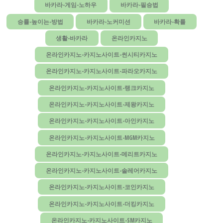
바카라-게임-노하우
바카라-필승법
승률-높이는-방법
바카라-노커미션
바카라-확률
생활-바카라
온라인카지노
온라인카지노-카지노사이트-썬시티카지노
온라인카지노-카지노사이트-파라오카지노
온라인카지노-카지노사이트-랭크카지노
온라인카지노-카지노사이트-제왕카지노
온라인카지노-카지노사이트-아인카지노
온라인카지노-카지노사이트-MGM카지노
온라인카지노-카지노사이트-메리트카지노
온라인카지노-카지노사이트-솔레어카지노
온라인카지노-카지노사이트-코인카지노
온라인카지노-카지노사이트-더킹카지노
온라인카지노-카지노사이트-SM카지노