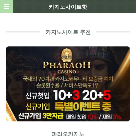
카지노사이트핫
카지노사이트 추천
파라오카지노