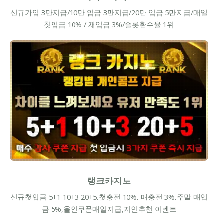
신규가입 3만지급/10만 입금 3만지급/20만 입금 5만지급/매일
첫입금 10% / 재입금 3%/슬롯환수율 1위
랭크카지노
신규첫입금 5+1 10+3 20+5,첫충전 10%, 매충전 3%,주말 매입
금 5%,올인쿠폰매일지급,지인추천 이벤트