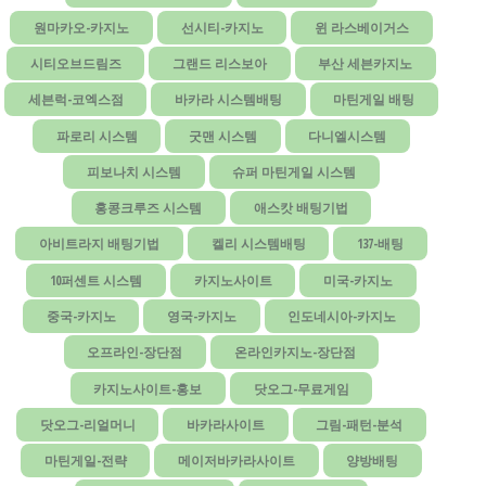
원마카오-카지노
선시티-카지노
윈 라스베이거스
시티오브드림즈
그랜드 리스보아
부산 세븐카지노
세븐럭-코엑스점
바카라 시스템배팅
마틴게일 배팅
파로리 시스템
굿맨 시스템
다니엘시스템
피보나치 시스템
슈퍼 마틴게일 시스템
홍콩크루즈 시스템
애스캇 배팅기법
아비트라지 배팅기법
켈리 시스템배팅
137-배팅
10퍼센트 시스템
카지노사이트
미국-카지노
중국-카지노
영국-카지노
인도네시아-카지노
오프라인-장단점
온라인카지노-장단점
카지노사이트-홍보
닷오그-무료게임
닷오그-리얼머니
바카라사이트
그림-패턴-분석
마틴게일-전략
메이저바카라사이트
양방배팅