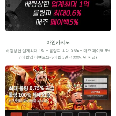
아인카지노
배팅상한 업계최대 1억 + 롤링피 최대 0.6% + 매주 페이백 5%
/ 레벨업 이벤트(2~8레벨 3만~1000만원 지급)