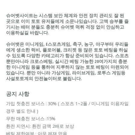
슈어벳사이트는 시스템 보안 체계와 안전 장치 관리도 잘 된
곳으로 이미 토토 유저들에게 소문나있습니다. 고액 승부를 즐
기시는 배터 분들도 충분히 슈어벳 먹튀 걱정 없이 안심하고
이용하실길 바랍니다.
슈어뱃은
미니게임
, E스포츠게임, 축구, 농구, 야구부터 우리들
에게 생소한 럭비, 플로어볼, 크리켓 등 많은 토토 베팅을 하실
수 있도록 다양한 카테고리가 항상 준비되어 있습니다. 스포츠
뿐만아니라 크로스베팅, 실시간 베팅 가능한 20여가지의 충분
한 미니게임 등을 통하여 지루하지 않는 토토 베팅이 마련되어
있습니다. 뿐만 아니라 가상게임, 라이브게임, 로투스 게임등
사설토토계의 안전놀이터로 불립니다.
공지 사항
가입 첫충전 보너스 : 30% ( 스포츠 1~2폴 / 미니게임 이용자일
경우 별도 안내 )
무한 매충천 보너스 :15%
환전 지연시: 환전 금액 2배로 보상
베팅 제한여부 : 아무 제재 없음