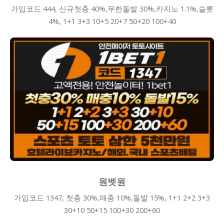
가입코드 444, 신규첫충 40%,무한돌발 30%,카지노 1.1%,슬롯
4%, 1+1 3+3 10+5 20+7 50+20 100+40
원벳원
가입코드 1347, 첫충 30%,매충 10%,돌발 15%, 1+1 2+2 3+3
30+10 50+15 100+30 200+60