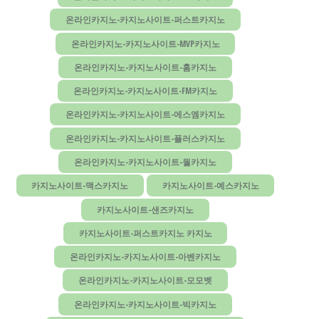
온라인카지노-카지노사이트-퍼스트카지노
온라인카지노-카지노사이트-MVP카지노
온라인카지노-카지노사이트-홈카지노
온라인카지노-카지노사이트-FM카지노
온라인카지노-카지노사이트-에스엠카지노
온라인카지노-카지노사이트-플러스카지노
온라인카지노-카지노사이트-월카지노
카지노사이트-맥스카지노
카지노사이트-예스카지노
카지노사이트-샌즈카지노
카지노사이트-퍼스트카지노 카지노
온라인카지노-카지노사이트-아벤카지노
온라인카지노-카지노사이트-모모벳
온라인카지노-카지노사이트-빅카지노