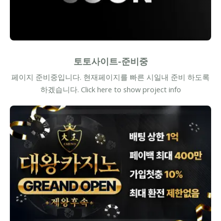
토토사이트-준비중
페이지 준비중입니다. 현재페이지를 빠른 시일내 준비 하도록
하겠습니다. Click here to show project info