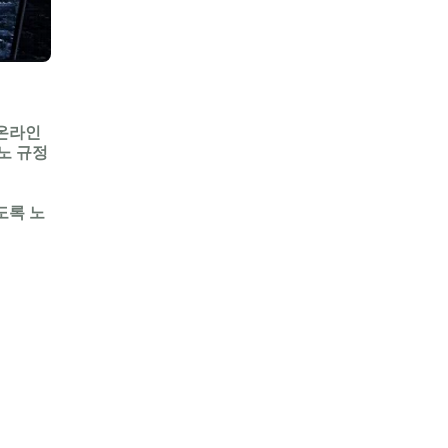
 온라인
노 규정
도록 노