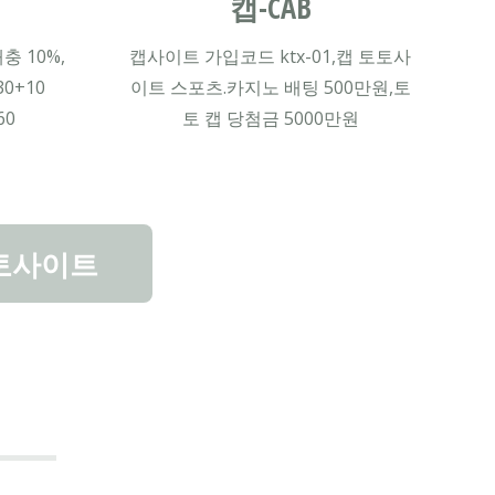
캡-CAB
충 10%,
캡사이트 가입코드 ktx-01,캡 토토사
30+10
이트 스포츠.카지노 배팅 500만원,토
60
토 캡 당첨금 5000만원
토사이트