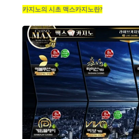
카지노의 시초 맥스카지노란?