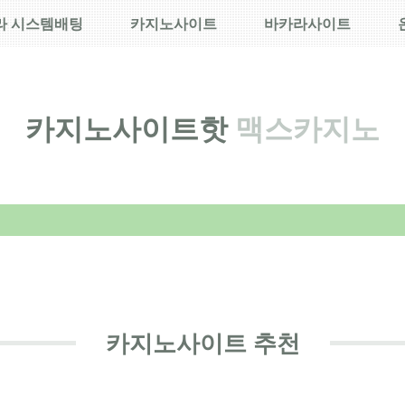
라 시스템배팅
카지노사이트
바카라사이트
카지노사이트핫
맥스카지노
카지노사이트 추천