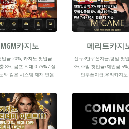
MGM카지노
메리트카지
첫입금 20%, 카지노 첫입금
신규3만쿠폰지급,평일 첫
충 8%, 콤프 최대 0.75% / 실
3%,주말 첫입금/재입금 5%
노와 같은 시스템 제재 없음
인쿠폰지급,우리카지노