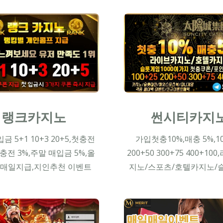
랭크카지노
썬시티카지
 5+1 10+3 20+5,첫충전
가입첫충10%,매충 5%,10
매충전 3%,주말 매입금 5%,올
200+50 300+75 400+10
매일지급,지인추천 이벤트
지노/스포츠/호텔카지노/