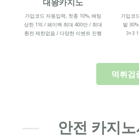
대왕카지노
가입코드 자동입력, 첫충 10%, 배팅
가입코드 
상한 1억 / 페이백 최대 400만 / 최대
발 30%
환전 제한없음 / 다양한 이벤트 진행
3+3 
먹튀검
안전 카지노