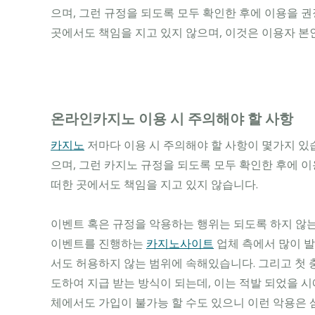
으며, 그런 규정을 되도록 모두 확인한 후에 이용을 
곳에서도 책임을 지고 있지 않으며, 이것은 이용자 
온라인카지노 이용 시 주의해야 할 사항
카지노
저마다 이용 시 주의해야 할 사항이 몇가지 있
으며, 그런 카지노 규정을 되도록 모두 확인한 후에 
떠한 곳에서도 책임을 지고 있지 않습니다.
이벤트 혹은 규정을 악용하는 행위는 되도록 하지 않는 
이벤트를 진행하는
카지노사이트
업체 측에서 많이 
서도 허용하지 않는 범위에 속해있습니다. 그리고 첫 
도하여 지급 받는 방식이 되는데, 이는 적발 되었을 
체에서도 가입이 불가능 할 수도 있으니 이런 악용은 