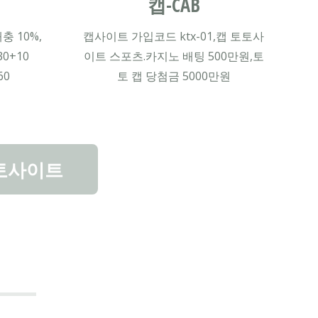
캡-CAB
충 10%,
캡사이트 가입코드 ktx-01,캡 토토사
30+10
이트 스포츠.카지노 배팅 500만원,토
60
토 캡 당첨금 5000만원
토사이트