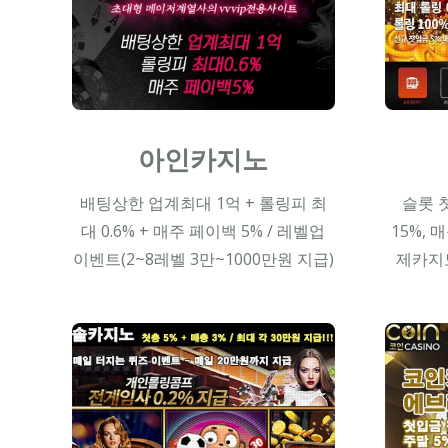
아인카지노
배팅상한 업계최대 1억 + 롤링피 최
슬롯 
대 0.6% + 매주 페이백 5% / 레벨업
15%, 매
이벤트(2~8레벨 3만~1000만원 지급)
제카지