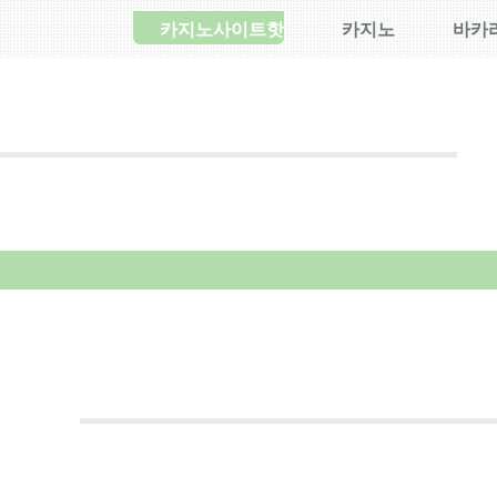
카지노사이트핫
카지노
바카