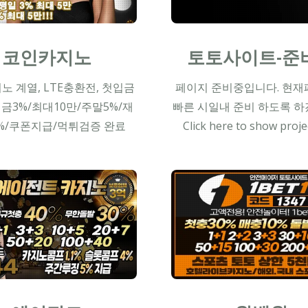
코인카지노
토토사이트-준
노 계열, LTE충환전, 첫입금
페이지 준비중입니다. 현
입금3%/최대10만/주말5%/재
빠른 시일내 준비 하도록 하
%/쿠폰지급/먹튀검증 완료
Click here to show proje