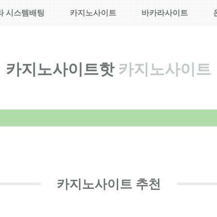
라 시스템배팅
카지노사이트
바카라사이트
카지노사이트핫
카지노사이트
카지노사이트 추천