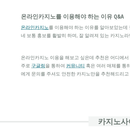
온라인카지노를 이용해야 하는 이유 Q&A
온라인카지노
를 이용해야 하는 이유를 알아보았는데 
네 보통 홍보를 활발히 하며, 잘 알려져 있는 카지노
온라인카지노 이용을 해보고 싶은데 추천은 어디에서 
주로
구글링
을 통하여
커뮤니티
혹은 여러 매체를 통
에게 문의를 주셔도 안전한 카지노만을 추천해드리고 
카지노사이트