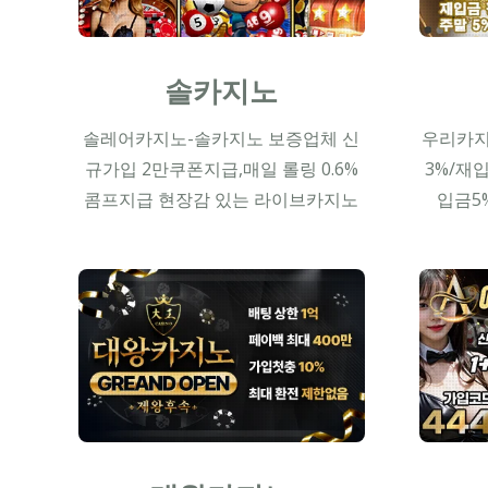
솔카지노
솔레어카지노-솔카지노 보증업체 신
우리카지
규가입 2만쿠폰지급,매일 롤링 0.6%
3%/재
콤프지급 현장감 있는 라이브카지노
입금5