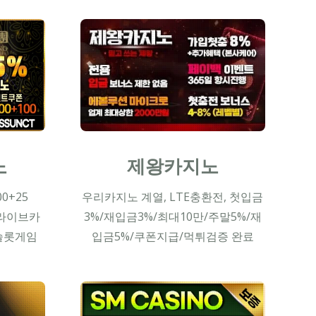
노
제왕카지노
0+25
우리카지노 계열, LTE충환전, 첫입금
0,라이브카
3%/재입금3%/최대10만/주말5%/재
슬롯게임
입금5%/쿠폰지급/먹튀검증 완료