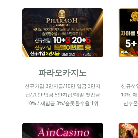
파라오카지노
신규가입 3만지급/10만 입금 3만지
신규첫입금
급/20만 입금 5만지급/매일 첫입금
10%, 
10% / 재입금 3%/슬롯환수율 1위
인쿠폰