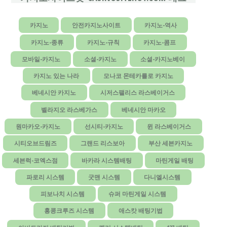
카지노
안전카지노사이트
카지노-역사
카지노-종류
카지노-규칙
카지노-콤프
모바일-카지노
소셜-카지노
소셜-카지노베이
카지노 있는 나라
모나코 몬테카를로 카지노
베네시안 카지노
시저스팰리스 라스베이거스
벨라지오 라스베가스
베네시안 마카오
원마카오-카지노
선시티-카지노
윈 라스베이거스
시티오브드림즈
그랜드 리스보아
부산 세븐카지노
세븐럭-코엑스점
바카라 시스템배팅
마틴게일 배팅
파로리 시스템
굿맨 시스템
다니엘시스템
피보나치 시스템
슈퍼 마틴게일 시스템
홍콩크루즈 시스템
애스캇 배팅기법