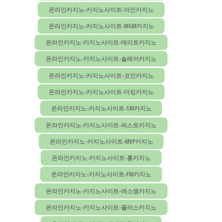
온라인카지노-카지노사이트-아인카지노
온라인카지노-카지노사이트-MGM카지노
온라인카지노-카지노사이트-메리트카지노
온라인카지노-카지노사이트-솔레어카지노
온라인카지노-카지노사이트-코인카지노
온라인카지노-카지노사이트-더킹카지노
온라인카지노-카지노사이트-SM카지노
온라인카지노-카지노사이트-퍼스트카지노
온라인카지노-카지노사이트-MVP카지노
온라인카지노-카지노사이트-홈카지노
온라인카지노-카지노사이트-FM카지노
온라인카지노-카지노사이트-에스엠카지노
온라인카지노-카지노사이트-플러스카지노