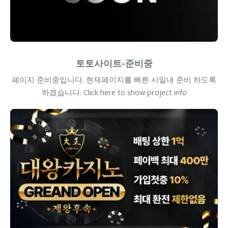
토토사이트-준비중
페이지 준비중입니다. 현재페이지를 빠른 시일내 준비 하도록
하겠습니다. Click here to show project info